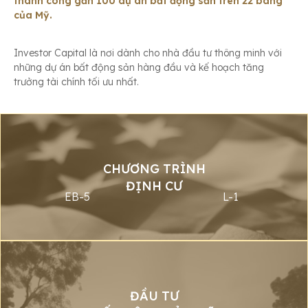
thành công gần 100 dự án bất động sản trên 22 bang
của Mỹ.
Investor Capital là nơi dành cho nhà đầu tư thông minh với
những dự án bất động sản hàng đầu và kế hoạch tăng
trưởng tài chính tối ưu nhất.
CHƯƠNG TRÌNH
ĐỊNH CƯ
EB-5
L-1
ĐẦU TƯ