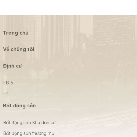
Trang chủ
Về chúng tôi
Định cư
EB-5
L-1
Bất động sản
Bất động sản Khu dân cư
Bất động sản thương mại