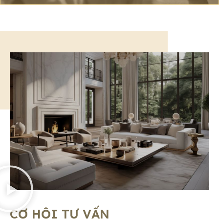
CƠ HỘI TƯ VẤN