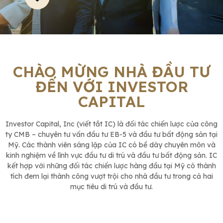
CHÀO MỪNG NHÀ ĐẦU TƯ
ĐẾN VỚI INVESTOR
CAPITAL
Investor Capital, Inc (viết tắt IC) là đối tác chiến lược của công
ty CMB – chuyên tư vấn đầu tư EB-5 và đầu tư bất động sản tại
Mỹ. Các thành viên sáng lập của IC có bề dày chuyên môn và
kinh nghiệm về lĩnh vực đầu tư di trú và đầu tư bất động sản. IC
kết hợp với những đối tác chiến lược hàng đầu tại Mỹ có thành
tích đem lại thành công vượt trội cho nhà đầu tư trong cả hai
mục tiêu di trú và đầu tư.