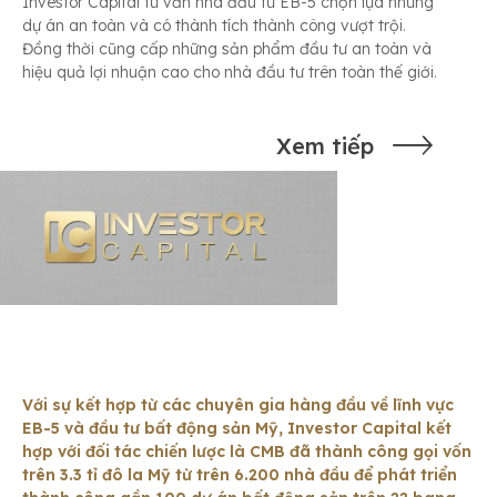
Investor Capital tư vấn nhà đầu tư EB-5 chọn lựa những
dự án an toàn và có thành tích thành công vượt trội.
Đồng thời cũng cấp những sản phẩm đầu tư an toàn và
hiệu quả lợi nhuận cao cho nhà đầu tư trên toàn thế giới.
Xem tiếp
Với sự kết hợp từ các chuyên gia hàng đầu về lĩnh vực
EB-5 và đầu tư bất động sản Mỹ, Investor Capital kết
hợp với đối tác chiến lược là CMB đã thành công gọi vốn
trên 3.3 tỉ đô la Mỹ từ trên 6.200 nhà đầu để phát triển