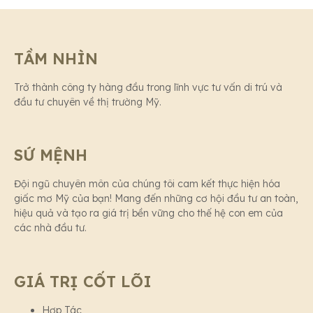
TẦM NHÌN
Trở thành công ty hàng đầu trong lĩnh vực tư vấn di trú và
đầu tư chuyên về thị trường Mỹ.
SỨ MỆNH
Đội ngũ chuyên môn của chúng tôi cam kết thực hiện hóa
giấc mơ Mỹ của bạn! Mang đến những cơ hội đầu tư an toàn,
hiệu quả và tạo ra giá trị bền vững cho thế hệ con em của
các nhà đầu tư.
GIÁ TRỊ CỐT LÕI
Hợp Tác