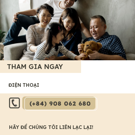
THAM GIA NGAY
ĐIỆN THOẠI
HÃY ĐỂ CHÚNG TÔI LIÊN LẠC LẠI!