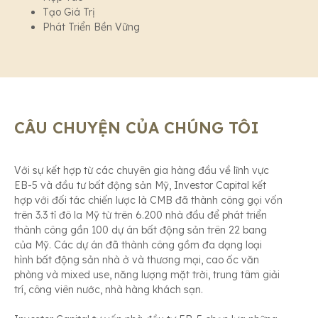
Tạo Giá Trị
Phát Triển Bền Vững
CÂU CHUYỆN CỦA CHÚNG TÔI
Với sự kết hợp từ các chuyên gia hàng đầu về lĩnh vực
EB-5 và đầu tư bất động sản Mỹ, Investor Capital kết
hợp với đối tác chiến lược là CMB đã thành công gọi vốn
trên 3.3 tỉ đô la Mỹ từ trên 6.200 nhà đầu để phát triển
thành công gần 100 dự án bất động sản trên 22 bang
của Mỹ. Các dự án đã thành công gồm đa dạng loại
hình bất động sản nhà ở và thương mại, cao ốc văn
phòng và mixed use, năng lượng mặt trời, trung tâm giải
trí, công viên nước, nhà hàng khách sạn.