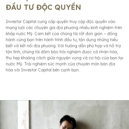
ĐẦU TƯ ĐỘC QUYỀN
Investor Capital cung cấp quyền truy cập độc quyền vào
mạng lưới các chuyên gia địa phương nhiều kinh nghiệm trên
khắp nước Mỹ. Cam kết của chúng tôi rất đơn giản – đồng
hành cùng bạn trên hành trình đầu tư, tận dụng những hiểu
biết và kết nối địa phương. Với hướng dẫn phù hợp và hỗ trợ
tận tình, chúng tôi đảm bảo trải nghiệm được cá nhân hóa,
thu hẹp khoảng cách giữa nguyện vọng và cơ hội của bạn tại
nước Mỹ. Trải nghiệm sức mạnh của chuyên môn bản địa
hóa với Investor Capital bên cạnh bạn.