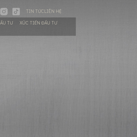
TIN TỨC
LIÊN HỆ
ĐẦU TƯ
XÚC TIẾN ĐẦU TƯ