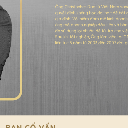
Ông Christopher Dao từ Việt Nam sa
quyết định không học đại học để bắt 
gia đình. Với niềm đam mê kinh doanh 
ông mở doanh nghiệp đầu tiên và bán
đó sử dụng lợi nhuận để tài trợ cho vi
Sau khi tốt nghiệp, Ông làm việc tại 
liên tục 5 năm từ 2003 đến 2007 đạt g
BAN CỐ VẤN