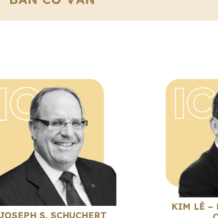
KIM LÊ –
JOSEPH S. SCHUCHERT