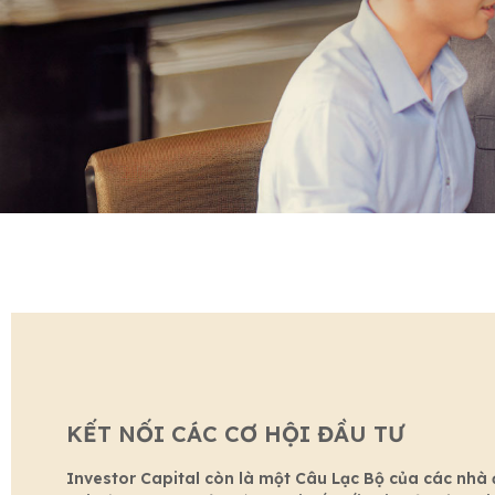
KẾT NỐI CÁC CƠ HỘI ĐẦU TƯ
Investor Capital còn là một Câu Lạc Bộ của các nhà 