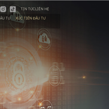
TIN TỨC
LIÊN HỆ
ĐẦU TƯ
XÚC TIẾN ĐẦU TƯ