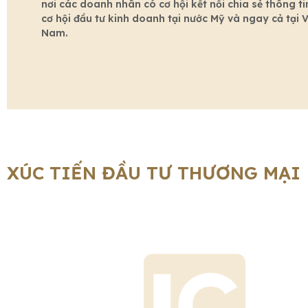
nơi các doanh nhân có cơ hội kết nối chia sẻ thông ti
cơ hội đầu tư kinh doanh tại nước Mỹ và ngay cả tại V
Nam.
XÚC TIẾN ĐẦU TƯ THƯƠNG MẠI