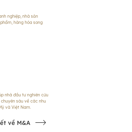
anh nghiệp, nhà sản
n phẩm, hàng hóa song
iúp nhà đầu tư nghiên cứu
n chuyên sâu về các nhu
 Mỹ và Việt Nam.
iết về M&A