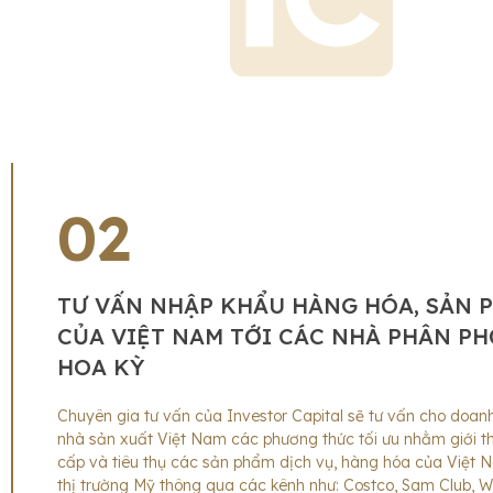
02
TƯ VẤN NHẬP KHẨU HÀNG HÓA, SẢN 
CỦA VIỆT NAM TỚI CÁC NHÀ PHÂN PH
HOA KỲ
Chuyên gia tư vấn của Investor Capital sẽ tư vấn cho doanh
nhà sản xuất Việt Nam các phương thức tối ưu nhằm giới th
cấp và tiêu thụ các sản phẩm dịch vụ, hàng hóa của Việt
thị trường Mỹ thông qua các kênh như: Costco, Sam Club, W