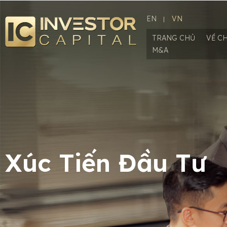
EN
VN
TRANG CHỦ
VỀ C
M&A
Xúc Tiến Đầu Tư