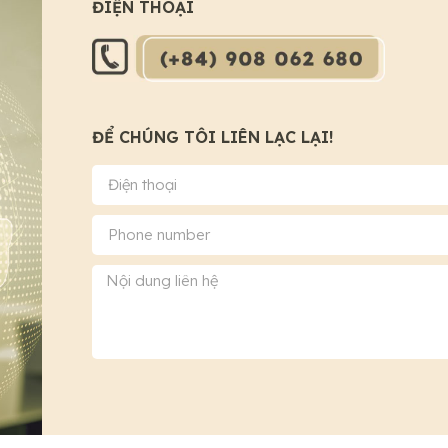
ĐIỆN THOẠI
ĐỂ CHÚNG TÔI LIÊN LẠC LẠI!