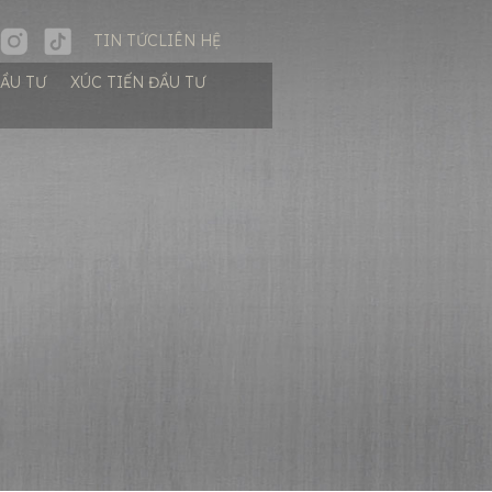
TIN TỨC
LIÊN HỆ
ĐẦU TƯ
XÚC TIẾN ĐẦU TƯ