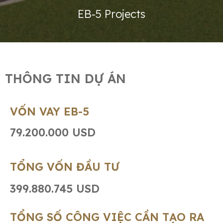
EB-5 Projects
THÔNG TIN DỰ ÁN
VỐN VAY EB-5
79.200.000 USD
TỔNG VỐN ĐẦU TƯ
399.880.745 USD
TỔNG SỐ CÔNG VIỆC CẦN TẠO RA