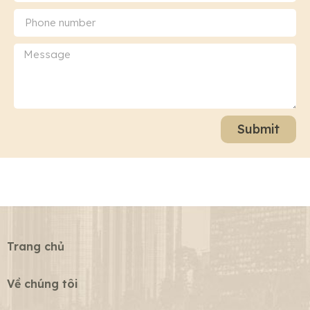
Submit
Trang chủ
Về chúng tôi