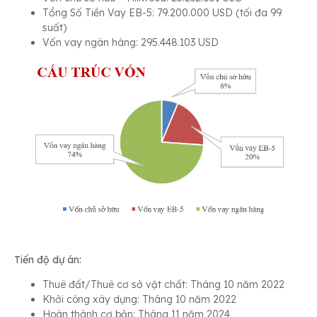
Tổng Số Tiền Vay EB-5: 79.200.000 USD (tối đa 99
suất)
Vốn vay ngân hàng: 295.448.103 USD
Tiến độ dự án:
Thuê đất/Thuê cơ sở vật chất: Tháng 10 năm 2022
Khởi công xây dựng: Tháng 10 năm 2022
Hoàn thành cơ bản: Tháng 11 năm 2024