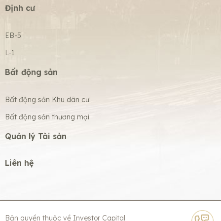
Định cư
EB-5
L-1
Bất động sản
Bất động sản Khu dân cư
Bất động sản thương mại
Quản lý Tài sản
Liên hệ
Bản quyền thuộc về Investor Capital