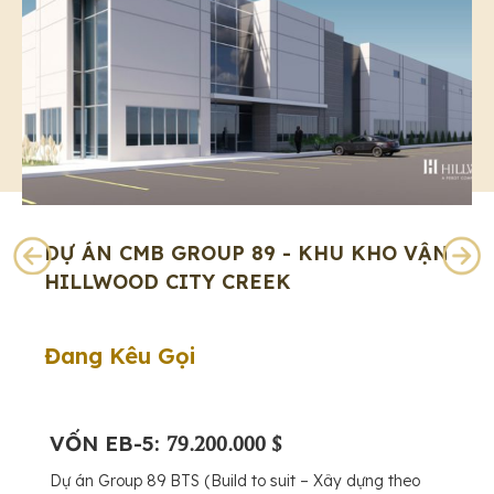
DỰ ÁN CMB GROUP 89 - KHU KHO VẬN
HILLWOOD CITY CREEK
Đang Kêu Gọi
VỐN EB-5:
79.200.000 $
Dự án Group 89 BTS (Build to suit – Xây dựng theo