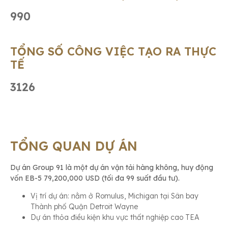
990
TỔNG SỐ CÔNG VIỆC TẠO RA THỰC
TẾ
3126
TỔNG QUAN DỰ ÁN
Dự án Group 91 là một dự án vận tải hàng không, huy động
vốn EB-5 79,200,000 USD (tối đa 99 suất đầu tư).
Vị trí dự án: nằm ở Romulus, Michigan tại Sân bay
Thành phố Quận Detroit Wayne
Dự án thỏa điều kiện khu vực thất nghiệp cao TEA