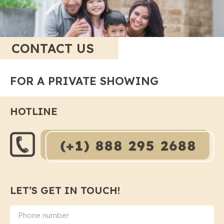
CONTACT US
FOR A PRIVATE SHOWING
HOTLINE
LET’S GET IN TOUCH!