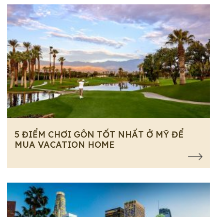
5 ĐIỂM CHƠI GÔN TỐT NHẤT Ở MỸ ĐỂ
MUA VACATION HOME