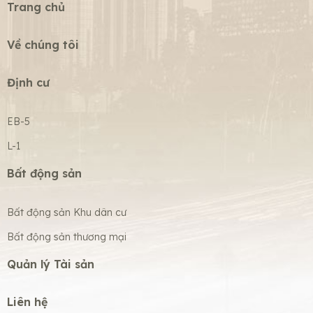
Trang chủ
Về chúng tôi
Định cư
EB-5
L-1
Bất động sản
Bất động sản Khu dân cư
Bất động sản thương mại
Quản lý Tài sản
Liên hệ