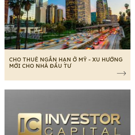
CHO THUÊ NGẮN HẠN Ở MỸ - XU HƯỚNG
MỚI CHO NHÀ ĐẦU TƯ