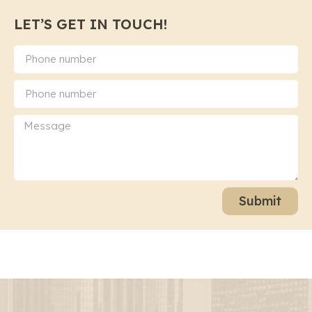
LET’S GET IN TOUCH!
Submit