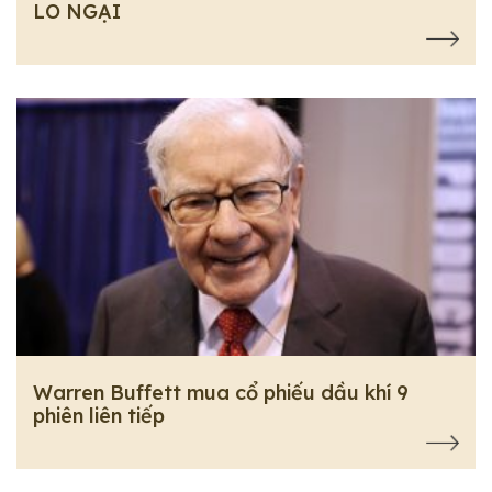
LO NGẠI
Warren Buffett mua cổ phiếu dầu khí 9
phiên liên tiếp