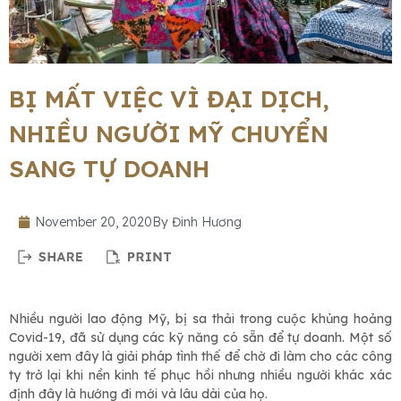
BỊ MẤT VIỆC VÌ ĐẠI DỊCH,
NHIỀU NGƯỜI MỸ CHUYỂN
SANG TỰ DOANH
November 20, 2020
By
Đinh Hương
Nhiều người lao động Mỹ, bị sa thải trong cuộc khủng hoảng
Covid-19, đã sử dụng các kỹ năng có sẵn để tự doanh. Một số
người xem đây là giải pháp tình thế để chờ đi làm cho các công
ty trở lại khi nền kinh tế phục hồi nhưng nhiều người khác xác
định đây là hướng đi mới và lâu dài của họ.