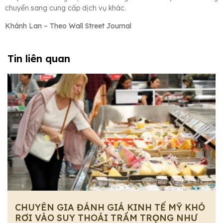
chuyển sang cung cấp dịch vụ khác.
Khánh Lan – Theo Wall Street Journal
Tin liên quan
CHUYÊN GIA ĐÁNH GIÁ KINH TẾ MỸ KHÓ
RƠI VÀO SUY THOÁI TRẦM TRỌNG NHƯ