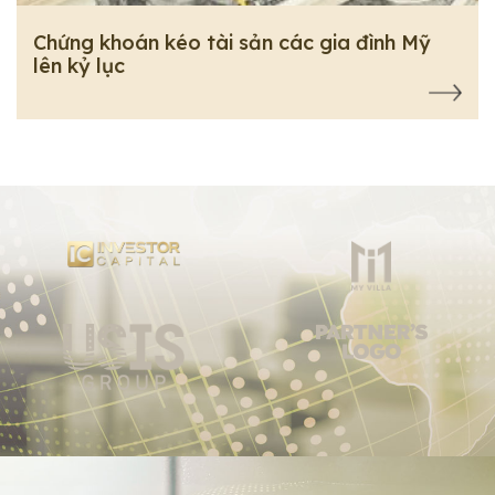
Chứng khoán kéo tài sản các gia đình Mỹ
lên kỷ lục