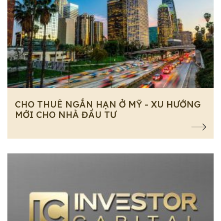
CHO THUÊ NGẮN HẠN Ở MỸ - XU HƯỚNG
MỚI CHO NHÀ ĐẦU TƯ