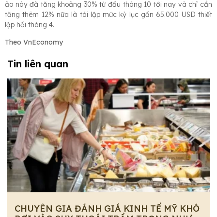
ảo này đã tăng khoảng 30% từ đầu tháng 10 tới nay và chỉ cần
tăng thêm 12% nữa là tái lập mức kỷ lục gần 65.000 USD thiết
lập hồi tháng 4.
Theo VnEconomy
Tin liên quan
CHUYÊN GIA ĐÁNH GIÁ KINH TẾ MỸ KHÓ