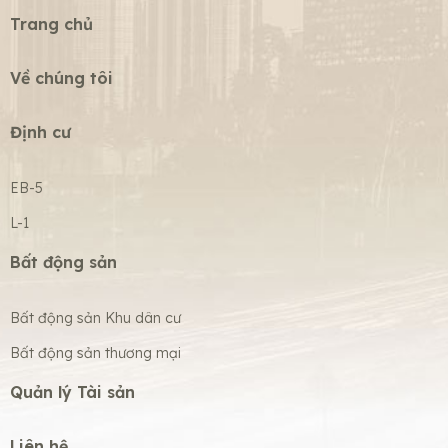
Trang chủ
Về chúng tôi
Định cư
EB-5
L-1
Bất động sản
Bất động sản Khu dân cư
Bất động sản thương mại
Quản lý Tài sản
Liên hệ