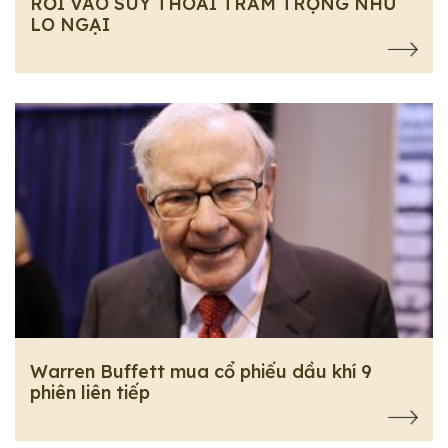
RƠI VÀO SUY THOÁI TRẦM TRỌNG NHƯ
LO NGẠI
Warren Buffett mua cổ phiếu dầu khí 9
phiên liên tiếp