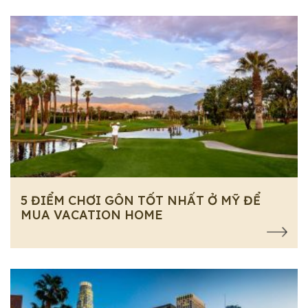
5 ĐIỂM CHƠI GÔN TỐT NHẤT Ở MỸ ĐỂ
MUA VACATION HOME