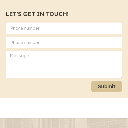
LET’S GET IN TOUCH!
Submit