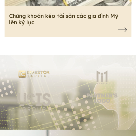
Chứng khoán kéo tài sản các gia đình Mỹ
lên kỷ lục