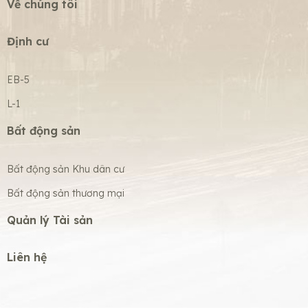
Về chúng tôi
Định cư
EB-5
L-1
Bất động sản
Bất động sản Khu dân cư
Bất động sản thương mại
Quản lý Tài sản
Liên hệ