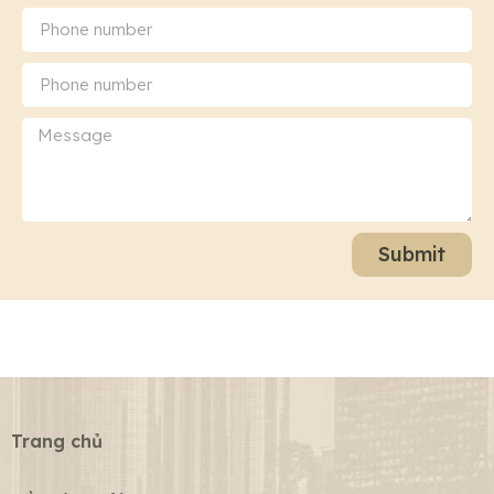
Submit
Trang chủ