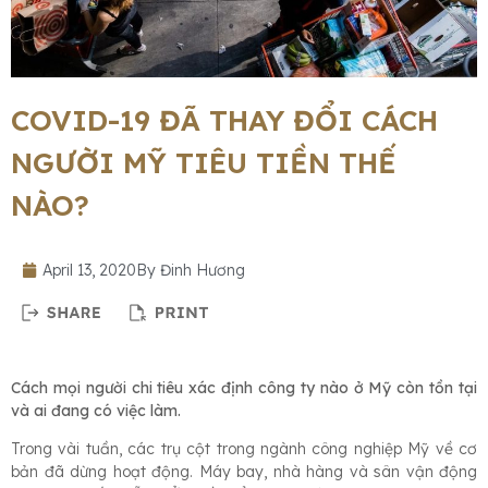
COVID-19 ĐÃ THAY ĐỔI CÁCH
NGƯỜI MỸ TIÊU TIỀN THẾ
NÀO?
April 13, 2020
By
Đinh Hương
Cách mọi người chi tiêu xác định công ty nào ở Mỹ còn tồn tại
và ai đang có việc làm.
Trong vài tuần, các trụ cột trong ngành công nghiệp Mỹ về cơ
bản đã dừng hoạt động. Máy bay, nhà hàng và sân vận động