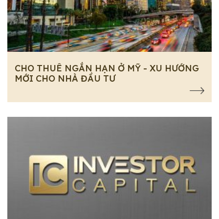
CHO THUÊ NGẮN HẠN Ở MỸ - XU HƯỚNG
MỚI CHO NHÀ ĐẦU TƯ