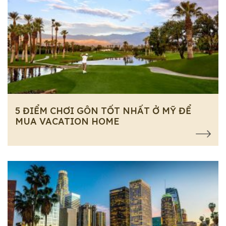
5 ĐIỂM CHƠI GÔN TỐT NHẤT Ở MỸ ĐỂ
MUA VACATION HOME