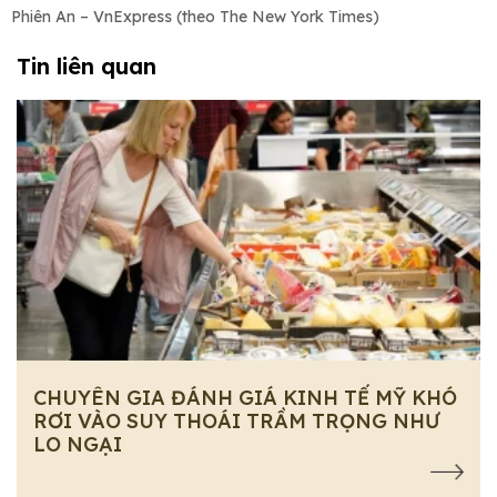
Phiên An – VnExpress (theo The New York Times)
Tin liên quan
CHUYÊN GIA ĐÁNH GIÁ KINH TẾ MỸ KHÓ
RƠI VÀO SUY THOÁI TRẦM TRỌNG NHƯ
LO NGẠI