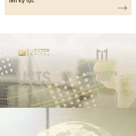
lên kỷ lục