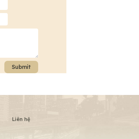
Submit
Liên hệ