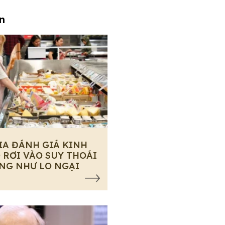
an
IA ĐÁNH GIÁ KINH
 RƠI VÀO SUY THOÁI
NG NHƯ LO NGẠI