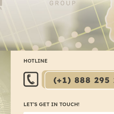
HOTLINE
LET’S GET IN TOUCH!