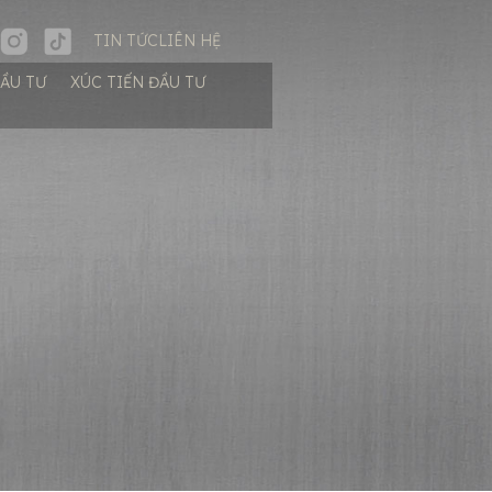
TIN TỨC
LIÊN HỆ
ĐẦU TƯ
XÚC TIẾN ĐẦU TƯ