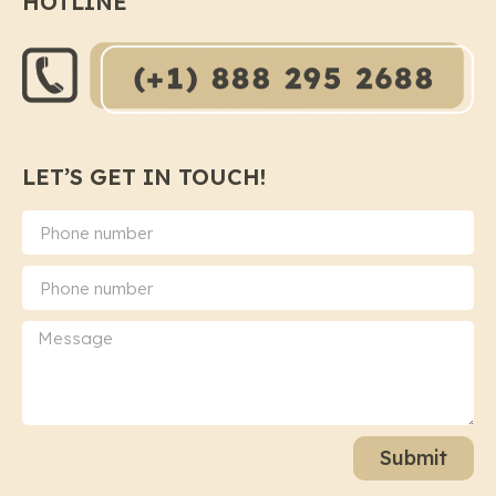
HOTLINE
LET’S GET IN TOUCH!
Submit