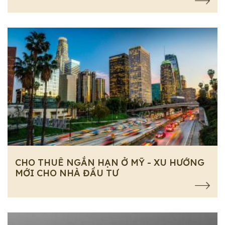
CHO THUÊ NGẮN HẠN Ở MỸ - XU HƯỚNG
MỚI CHO NHÀ ĐẦU TƯ