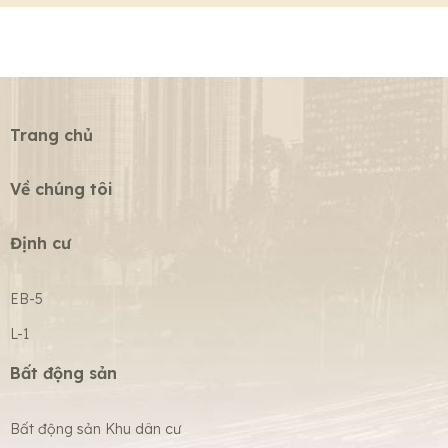
Trang chủ
Về chúng tôi
Định cư
EB-5
L-1
Bất động sản
Bất động sản Khu dân cư