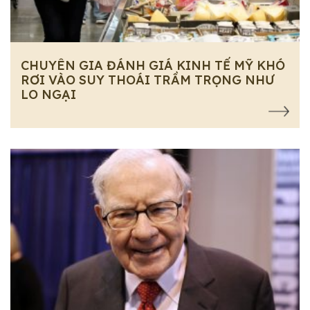
CHUYÊN GIA ĐÁNH GIÁ KINH TẾ MỸ KHÓ
RƠI VÀO SUY THOÁI TRẦM TRỌNG NHƯ
LO NGẠI