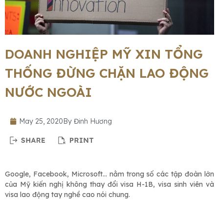
DOANH NGHIỆP MỸ XIN TỔNG
THỐNG ĐỪNG CHẶN LAO ĐỘNG
NƯỚC NGOÀI
May 25, 2020
By
Đinh Hương
Google, Facebook, Microsoft… nằm trong số các tập đoàn lớn
của Mỹ kiến nghị không thay đổi visa H-1B, visa sinh viên và
visa lao động tay nghề cao nói chung.