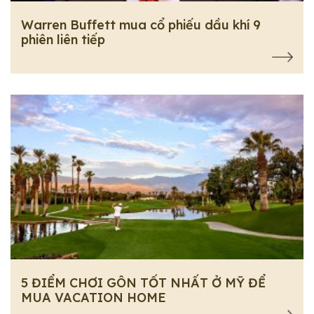
Warren Buffett mua cổ phiếu dầu khí 9
phiên liên tiếp
5 ĐIỂM CHƠI GÔN TỐT NHẤT Ở MỸ ĐỂ
MUA VACATION HOME