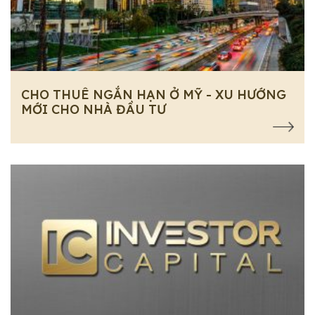
CHO THUÊ NGẮN HẠN Ở MỸ - XU HƯỚNG
MỚI CHO NHÀ ĐẦU TƯ