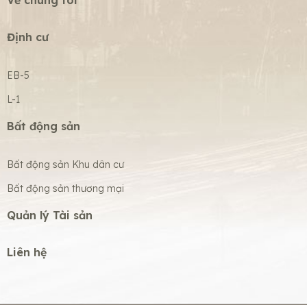
Về chúng tôi
Định cư
EB-5
L-1
Bất động sản
Bất động sản Khu dân cư
Bất động sản thương mại
Quản lý Tài sản
Liên hệ