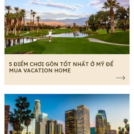
5 ĐIỂM CHƠI GÔN TỐT NHẤT Ở MỸ ĐỂ
MUA VACATION HOME