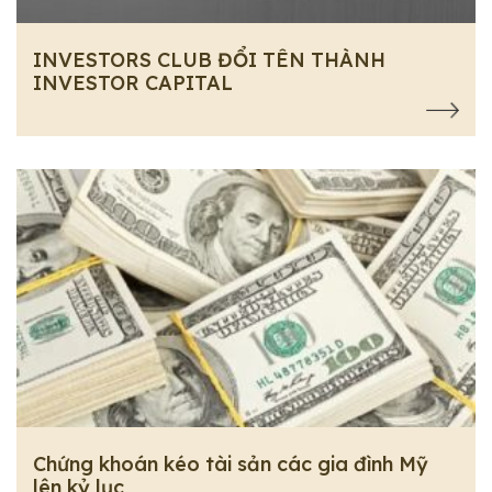
INVESTORS CLUB ĐỔI TÊN THÀNH
INVESTOR CAPITAL
Chứng khoán kéo tài sản các gia đình Mỹ
lên kỷ lục