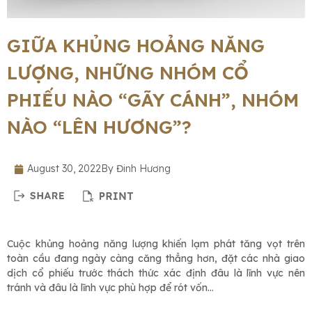
GIỮA KHỦNG HOẢNG NĂNG
LƯỢNG, NHỮNG NHÓM CỔ
PHIẾU NÀO “GÃY CÁNH”, NHÓM
NÀO “LÊN HƯƠNG”?
August 30, 2022
By
Đinh Hương
Cuộc khủng hoảng năng lượng khiến lạm phát tăng vọt trên
toàn cầu đang ngày càng căng thẳng hơn, đặt các nhà giao
dịch cổ phiếu trước thách thức xác định đâu là lĩnh vực nên
tránh và đâu là lĩnh vực phù hợp để rót vốn…