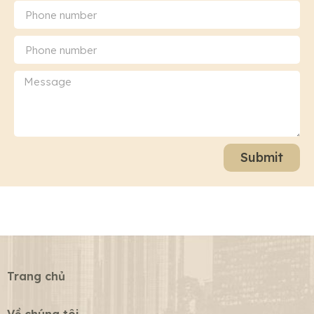
Submit
Trang chủ