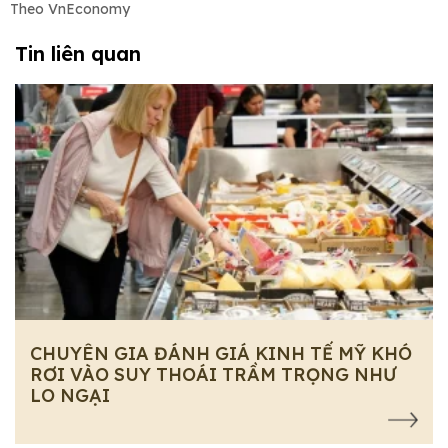
Theo VnEconomy
Tin liên quan
CHUYÊN GIA ĐÁNH GIÁ KINH TẾ MỸ KHÓ
RƠI VÀO SUY THOÁI TRẦM TRỌNG NHƯ
LO NGẠI