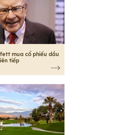
fett mua cổ phiếu dầu
liên tiếp