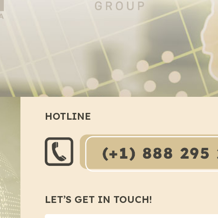
HOTLINE
LET’S GET IN TOUCH!