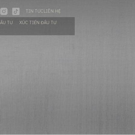
TIN TỨC
LIÊN HỆ
ĐẦU TƯ
XÚC TIẾN ĐẦU TƯ