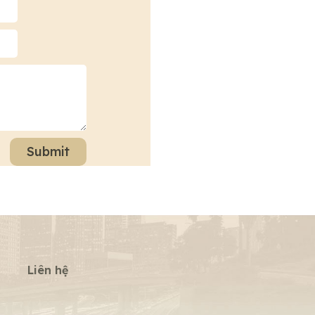
Submit
Liên hệ