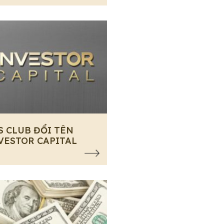
S CLUB ĐỔI TÊN
VESTOR CAPITAL