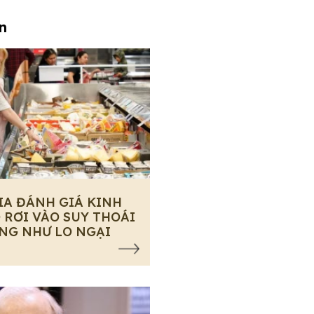
an
IA ĐÁNH GIÁ KINH
 RƠI VÀO SUY THOÁI
NG NHƯ LO NGẠI