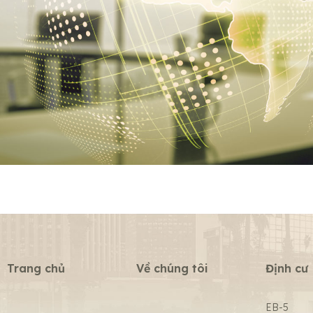
Trang chủ
Về chúng tôi
Định cư
EB-5