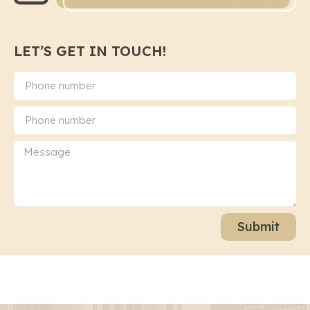
LET’S GET IN TOUCH!
Submit