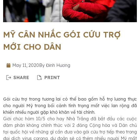
MỸ CÂN NHẮC GÓI CỨU TRỢ
MỚI CHO DÂN
May 11, 2020
By
Đinh Hương
Gói cứu trợ trong tương lai có thể bao gồm hỗ trợ lương thực
cho người Mỹ trong bối cảnh tình trạng mất việc lan rộng đã
khiến nhiều người gặp khó khăn về tài chính.
Giới chức hôm 10/5 cho hay Nhà Trắng đã bắt đầu các cuộc
đàm phán không chính thức với 2 đảng Cộng hòa và Dân chủ
tại quốc hội về những gì cần đưa vào gói cứu trợ tiếp theo trong
đại dịch virus corona, dự đoán sẽ có thêm nhiều người Mỹ mất