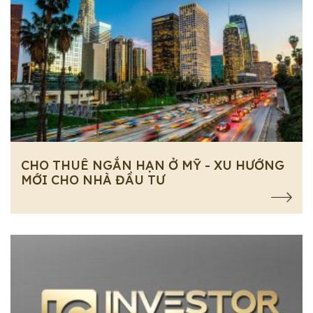
CHO THUÊ NGẮN HẠN Ở MỸ - XU HƯỚNG
MỚI CHO NHÀ ĐẦU TƯ