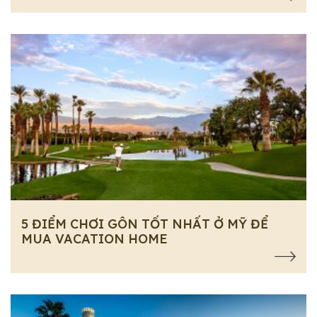
5 ĐIỂM CHƠI GÔN TỐT NHẤT Ở MỸ ĐỂ
MUA VACATION HOME