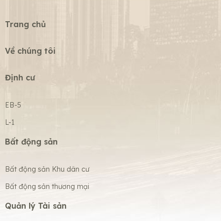
Trang chủ
Về chúng tôi
Định cư
EB-5
L-1
Bất động sản
Bất động sản Khu dân cư
Bất động sản thương mại
Quản lý Tài sản