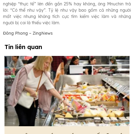
nghiệp “thực tế” lên đến gần 25% hay không, ông Mnuchin trả
lời: “Có thể như vậy”. Tỷ lệ như vậy bao gồm cả những người
mất việc nhưng không tích cực tìm kiếm việc làm và những
người bị coi là thiếu việc làm.
Đông Phong – ZingNews
Tin liên quan