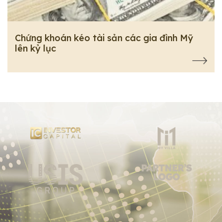
Chứng khoán kéo tài sản các gia đình Mỹ
lên kỷ lục