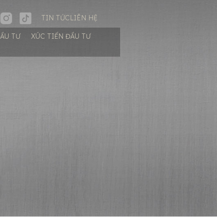
TIN TỨC
LIÊN HỆ
ĐẦU TƯ
XÚC TIẾN ĐẦU TƯ