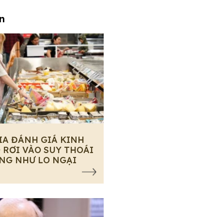
an
IA ĐÁNH GIÁ KINH
 RƠI VÀO SUY THOÁI
NG NHƯ LO NGẠI