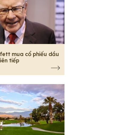
fett mua cổ phiếu dầu
liên tiếp