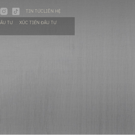
TIN TỨC
LIÊN HỆ
ĐẦU TƯ
XÚC TIẾN ĐẦU TƯ