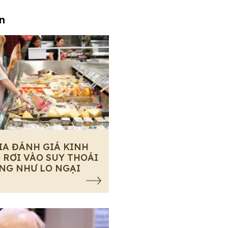
an
IA ĐÁNH GIÁ KINH
 RƠI VÀO SUY THOÁI
NG NHƯ LO NGẠI