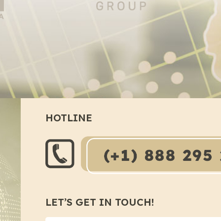
HOTLINE
LET’S GET IN TOUCH!