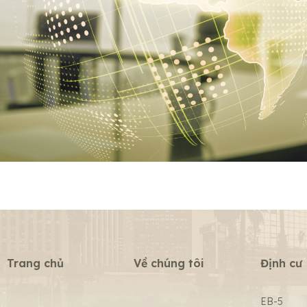
Trang chủ
Về chúng tôi
Định cư
EB-5