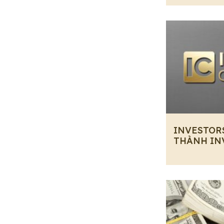
INVESTOR
THÀNH IN