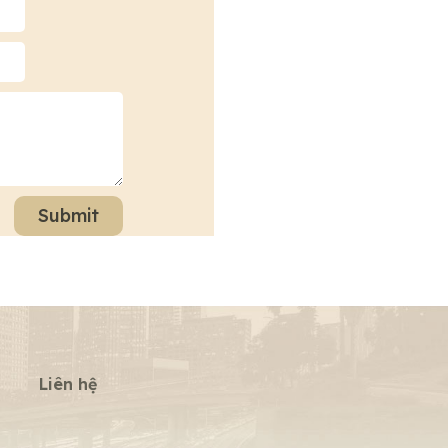
Submit
Liên hệ