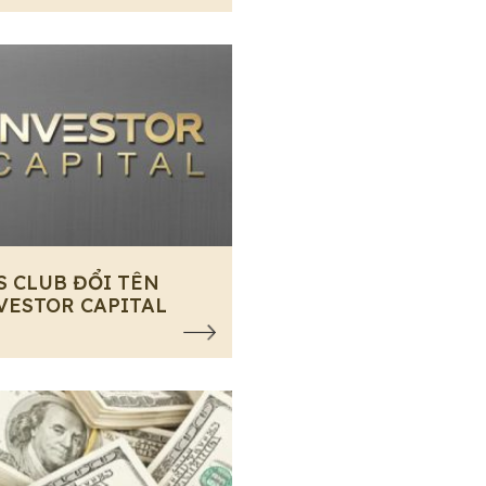
S CLUB ĐỔI TÊN
VESTOR CAPITAL