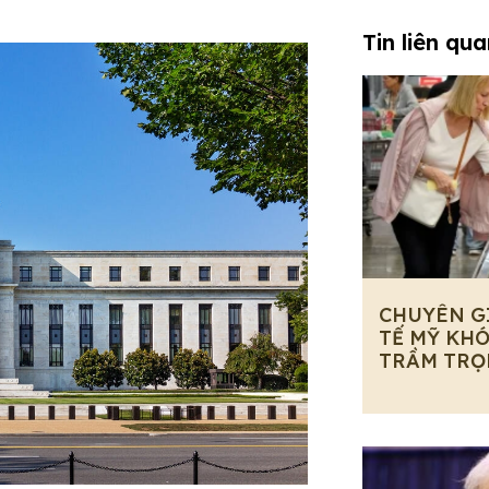
Tin liên qu
CHUYÊN G
TẾ MỸ KHÓ
TRẦM TRỌ