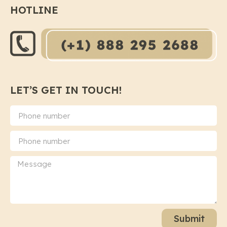
HOTLINE
LET’S GET IN TOUCH!
Submit