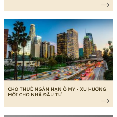
CHO THUÊ NGẮN HẠN Ở MỸ - XU HƯỚNG
MỚI CHO NHÀ ĐẦU TƯ