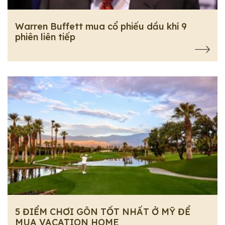
Warren Buffett mua cổ phiếu dầu khí 9
phiên liên tiếp
5 ĐIỂM CHƠI GÔN TỐT NHẤT Ở MỸ ĐỂ
MUA VACATION HOME