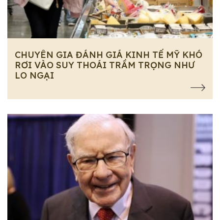
CHUYÊN GIA ĐÁNH GIÁ KINH TẾ MỸ KHÓ
RƠI VÀO SUY THOÁI TRẦM TRỌNG NHƯ
LO NGẠI