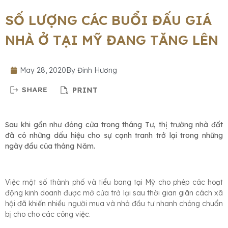
SỐ LƯỢNG CÁC BUỔI ĐẤU GIÁ
NHÀ Ở TẠI MỸ ĐANG TĂNG LÊN
May 28, 2020
By
Đinh Hương
Sau khi gần như đóng cửa trong tháng Tư, thị trường nhà đất
đã có những dấu hiệu cho sự cạnh tranh trở lại trong những
ngày đầu của tháng Năm.
Việc một số thành phố và tiểu bang tại Mỹ cho phép các hoạt
động kinh doanh được mở cửa trở lại sau thời gian giãn cách xã
hội đã khiến nhiều người mua và nhà đầu tư nhanh chóng chuẩn
bị cho cho các công việc.