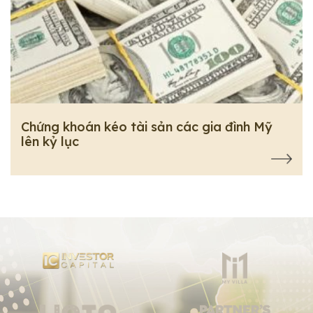
Chứng khoán kéo tài sản các gia đình Mỹ
lên kỷ lục