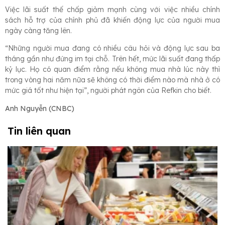
Việc lãi suất thế chấp giảm mạnh cùng với việc nhiều chính
sách hỗ trợ của chính phủ đã khiến động lực của người mua
ngày càng tăng lên.
“Những người mua đang có nhiều câu hỏi và động lực sau ba
tháng gần như đứng im tại chỗ. Trên hết, mức lãi suất đang thấp
kỷ lục. Họ có quan điểm rằng nếu không mua nhà lúc này thì
trong vòng hai năm nữa sẽ không có thời điểm nào mà nhà ở có
mức giá tốt như hiện tại”, người phát ngôn của Refkin cho biết.
Anh Nguyễn (CNBC)
Tin liên quan