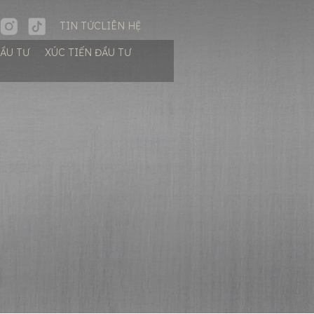
TIN TỨC
LIÊN HỆ
ĐẦU TƯ
XÚC TIẾN ĐẦU TƯ