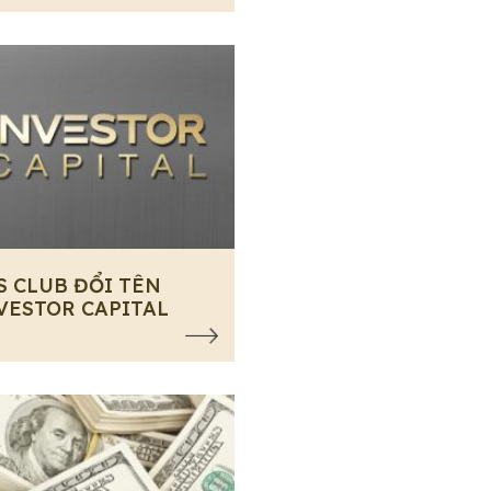
S CLUB ĐỔI TÊN
VESTOR CAPITAL