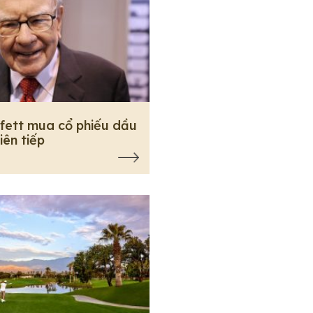
fett mua cổ phiếu dầu
liên tiếp