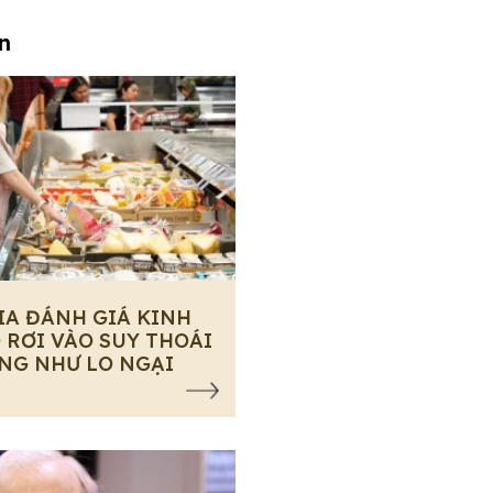
an
IA ĐÁNH GIÁ KINH
 RƠI VÀO SUY THOÁI
NG NHƯ LO NGẠI