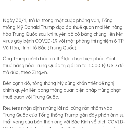
Ngày 30/4, trả lời trong một cuộc phỏng vấn, Tổng
thống Mỹ Donald Trump dọa áp thuế quan mới lên hàng
hóa Trung Quốc sau khi tuyên bố có bằng chứng liên kết
virus gây bệnh COVID-19 với một phòng thí nghiệm ở TP
Vũ Hán, tỉnh Hồ Bắc (Trung Quốc).
Ông Trump cảnh báo có thể lựa chọn biện pháp đánh
thuế hàng hóa Trung Quốc trị giá lên tới
1.000 tỷ USD
để
trả đũa, theo Zing.vn.
Bên cạnh đó, tổng thống Mỹ cũng khẩn thiết đề nghị
chính quyền liên bang thông quan biện pháp trừng phạt
thuế quan với Trung Quốc.
Reuters nhận định những lời nói cứng rắn nhằm vào
Trung Quốc của Tổng thống Trump gần đây phản ánh sự
thất vọng của bản thân ông với Bắc Kinh về dịch COVID-