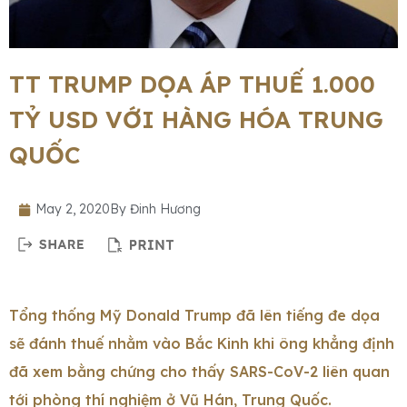
TT TRUMP DỌA ÁP THUẾ 1.000
TỶ USD VỚI HÀNG HÓA TRUNG
QUỐC
May 2, 2020
By
Đinh Hương
Tổng thống Mỹ Donald Trump đã lên tiếng đe dọa
sẽ đánh thuế nhằm vào Bắc Kinh khi ông khẳng định
đã xem bằng chứng cho thấy SARS-CoV-2 liên quan
tới phòng thí nghiệm ở Vũ Hán, Trung Quốc.