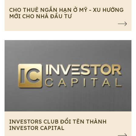
CHO THUÊ NGẮN HẠN Ở MỸ - XU HƯỚNG
MỚI CHO NHÀ ĐẦU TƯ
INVESTORS CLUB ĐỔI TÊN THÀNH
INVESTOR CAPITAL