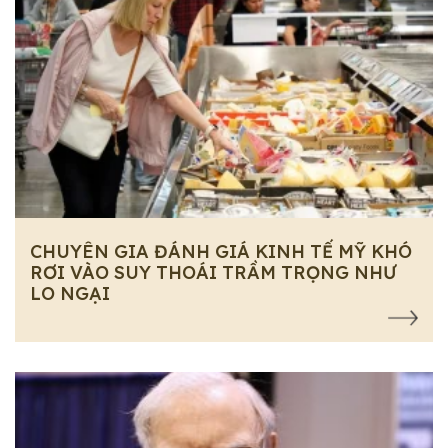
CHUYÊN GIA ĐÁNH GIÁ KINH TẾ MỸ KHÓ
RƠI VÀO SUY THOÁI TRẦM TRỌNG NHƯ
LO NGẠI