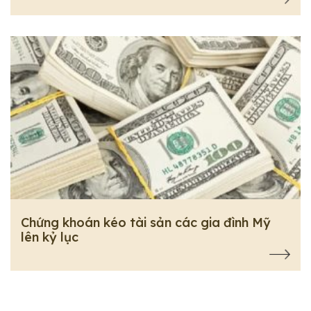
Chứng khoán kéo tài sản các gia đình Mỹ
lên kỷ lục