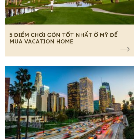
5 ĐIỂM CHƠI GÔN TỐT NHẤT Ở MỸ ĐỂ
MUA VACATION HOME