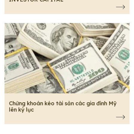
Chứng khoán kéo tài sản các gia đình Mỹ
lên kỷ lục