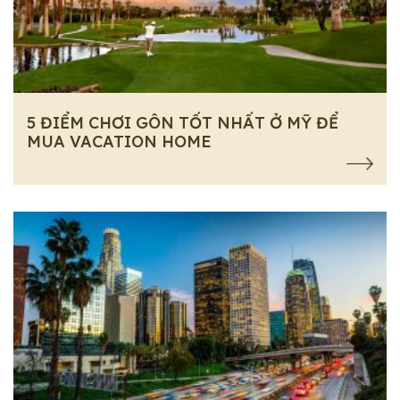
5 ĐIỂM CHƠI GÔN TỐT NHẤT Ở MỸ ĐỂ
MUA VACATION HOME