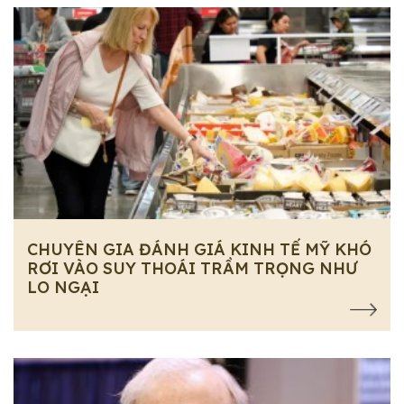
CHUYÊN GIA ĐÁNH GIÁ KINH TẾ MỸ KHÓ
RƠI VÀO SUY THOÁI TRẦM TRỌNG NHƯ
LO NGẠI