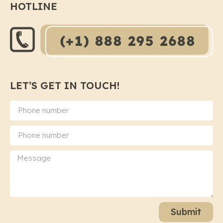
HOTLINE
LET’S GET IN TOUCH!
Submit