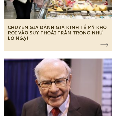
CHUYÊN GIA ĐÁNH GIÁ KINH TẾ MỸ KHÓ
RƠI VÀO SUY THOÁI TRẦM TRỌNG NHƯ
LO NGẠI