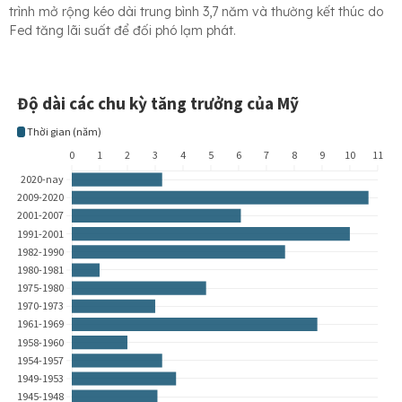
trình mở rộng kéo dài trung bình 3,7 năm và thường kết thúc do
Fed tăng lãi suất để đối phó lạm phát.