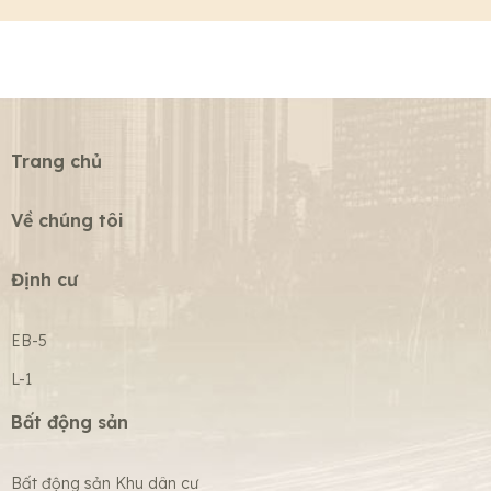
Trang chủ
Về chúng tôi
Định cư
EB-5
L-1
Bất động sản
Bất động sản Khu dân cư