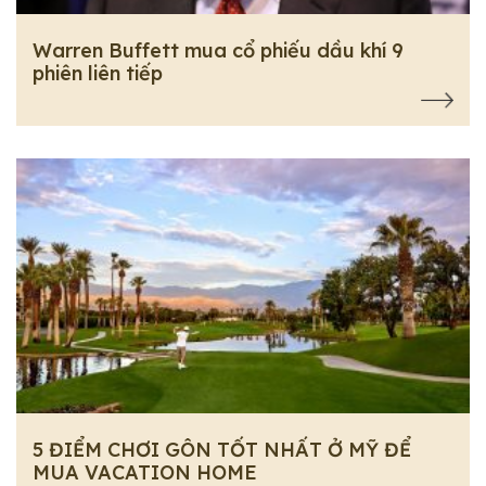
Warren Buffett mua cổ phiếu dầu khí 9
phiên liên tiếp
5 ĐIỂM CHƠI GÔN TỐT NHẤT Ở MỸ ĐỂ
MUA VACATION HOME