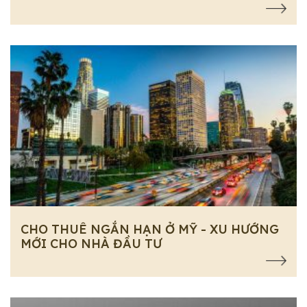
CHO THUÊ NGẮN HẠN Ở MỸ - XU HƯỚNG
MỚI CHO NHÀ ĐẦU TƯ