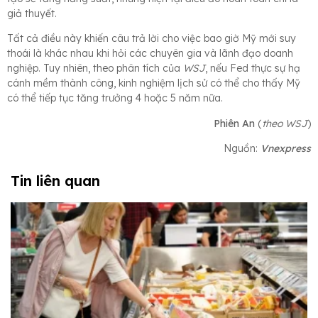
giả thuyết.
Tất cả điều này khiến câu trả lời cho việc bao giờ Mỹ mới suy
thoái là khác nhau khi hỏi các chuyên gia và lãnh đạo doanh
nghiệp. Tuy nhiên, theo phân tích của
WSJ
, nếu Fed thực sự hạ
cánh mềm thành công, kinh nghiệm lịch sử có thể cho thấy Mỹ
có thể tiếp tục tăng trưởng 4 hoặc 5 năm nữa.
Phiên An
(
theo WSJ
)
Nguồn:
Vnexpress
Tin liên quan