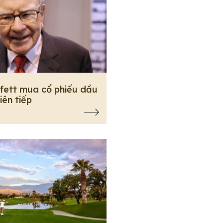
fett mua cổ phiếu dầu
liên tiếp