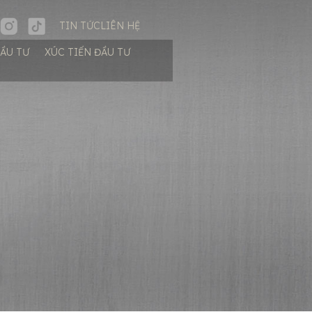
TIN TỨC
LIÊN HỆ
ĐẦU TƯ
XÚC TIẾN ĐẦU TƯ