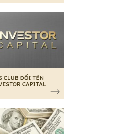
S CLUB ĐỔI TÊN
VESTOR CAPITAL