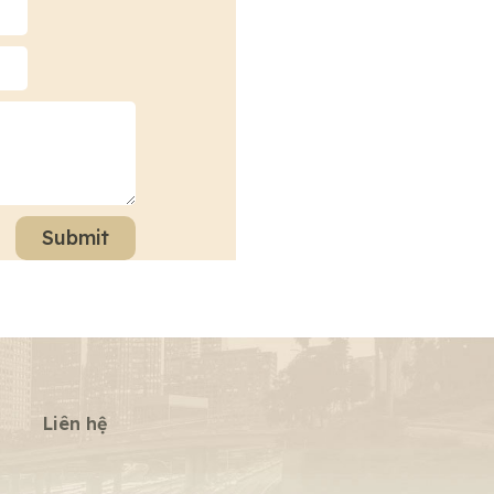
Submit
Liên hệ