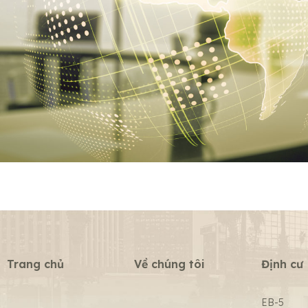
Trang chủ
Về chúng tôi
Định cư
EB-5