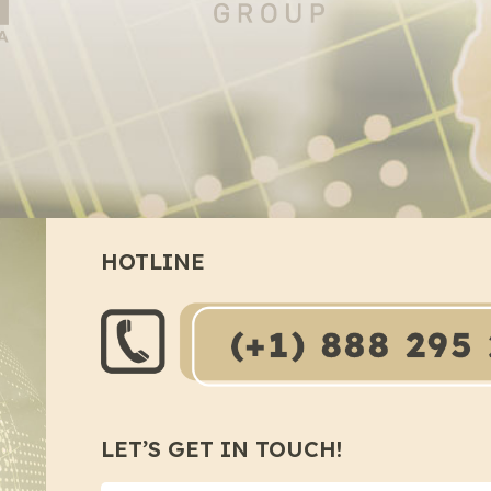
HOTLINE
LET’S GET IN TOUCH!