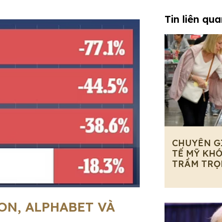
Tin liên qu
CHUYÊN G
TẾ MỸ KHÓ
TRẦM TRỌ
ON, ALPHABET VÀ