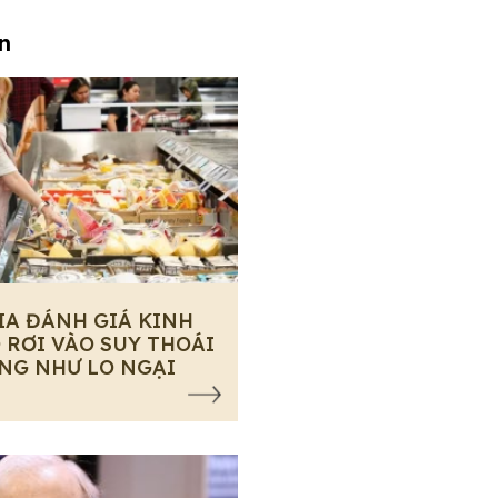
an
IA ĐÁNH GIÁ KINH
 RƠI VÀO SUY THOÁI
NG NHƯ LO NGẠI