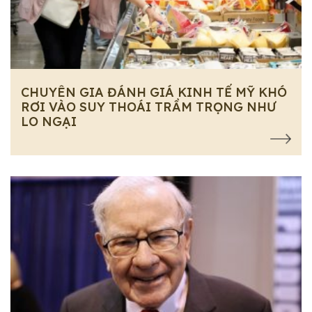
CHUYÊN GIA ĐÁNH GIÁ KINH TẾ MỸ KHÓ
RƠI VÀO SUY THOÁI TRẦM TRỌNG NHƯ
LO NGẠI