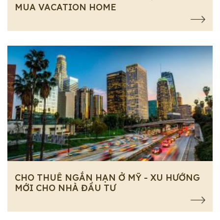
MUA VACATION HOME
CHO THUÊ NGẮN HẠN Ở MỸ - XU HƯỚNG
MỚI CHO NHÀ ĐẦU TƯ