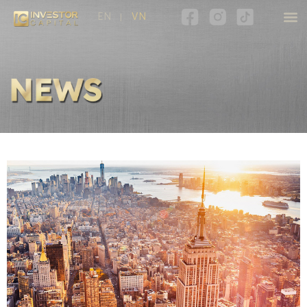
EN
VN