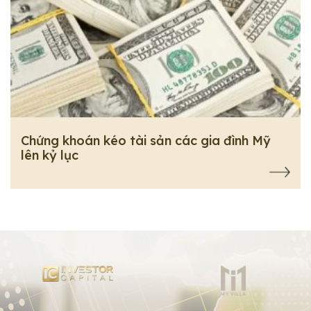
Chứng khoán kéo tài sản các gia đình Mỹ
lên kỷ lục