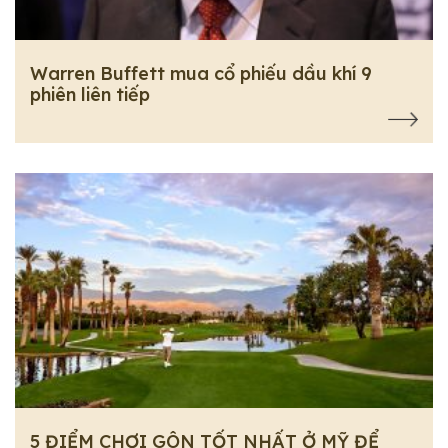
Warren Buffett mua cổ phiếu dầu khí 9
phiên liên tiếp
5 ĐIỂM CHƠI GÔN TỐT NHẤT Ở MỸ ĐỂ